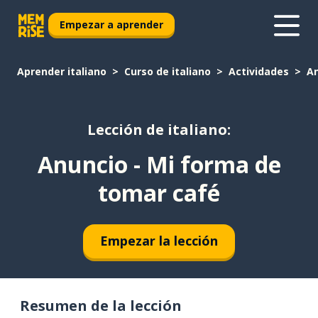
Empezar a aprender
Aprender italiano
Curso de italiano
Actividades
An
Lección de italiano:
Anuncio - Mi forma de
tomar café
Empezar la lección
Resumen de la lección