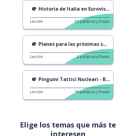
Historia de Italia en Eurovisión
Lección
53
palabras y frases
Planes para las próximas semanas
Lección
2
palabras y frases
Pinguini Tattici Nucleari - Bohémien
Lección
70
palabras y frases
Elige los temas que más te
interesen