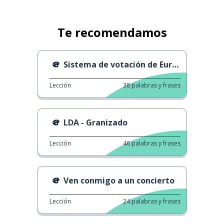
Te recomendamos
Sistema de votación de Eurovisión
Lección
38
palabras y frases
LDA - Granizado
Lección
46
palabras y frases
Ven conmigo a un concierto
Lección
24
palabras y frases