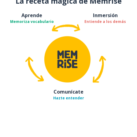
La receta mágica de Memrise
Aprende
Inmersión
Memoriza vocabulario
Entiende a los demás
Comunícate
Hazte entender