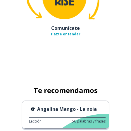
Comunícate
Hazte entender
Te recomendamos
Angelina Mango - La noia
Lección
56
palabras y frases