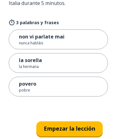
Italia durante 5 minutos.
3 palabras y frases
non vi parlate mai
nunca habláis
la sorella
la hermana
povero
pobre
Empezar la lección