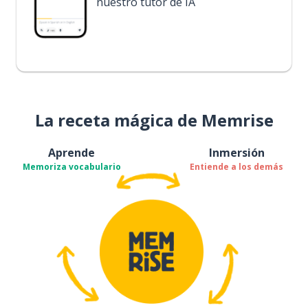
nuestro tutor de IA
La receta mágica de Memrise
Aprende
Inmersión
Memoriza vocabulario
Entiende a los demás