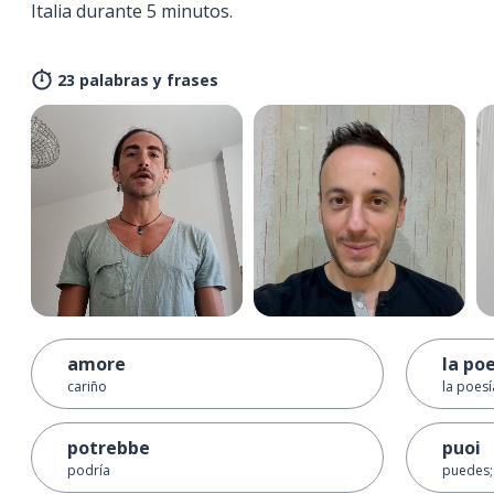
Italia durante 5 minutos.
23 palabras y frases
amore
la po
cariño
la poesí
potrebbe
puoi
podría
puedes;