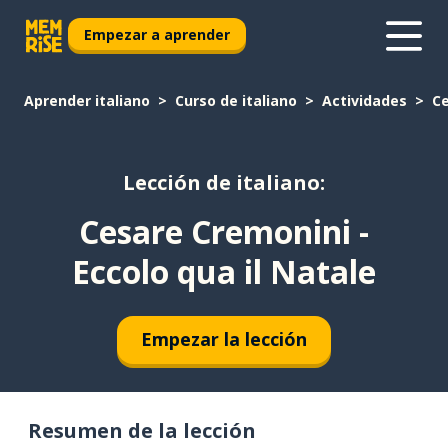
Empezar a aprender
Aprender italiano
Curso de italiano
Actividades
Ce
Lección de italiano:
Cesare Cremonini -
Eccolo qua il Natale
Empezar la lección
Resumen de la lección