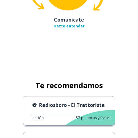
Comunícate
Hazte entender
Te recomendamos
Radiosboro - El Trattorista
Lección
57
palabras y frases