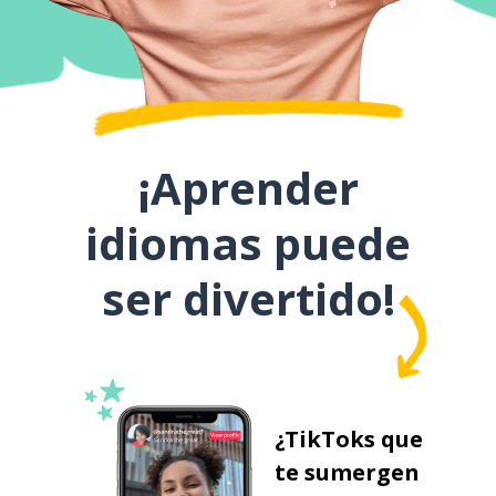
¡Aprender
idiomas puede
ser divertido!
¿TikToks que
te sumergen