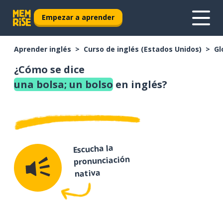
Empezar a aprender
Aprender inglés
Curso de inglés (Estados Unidos)
Gl
¿Cómo se dice
una bolsa; un bolso
en inglés?
Escucha la
pronunciación
nativa