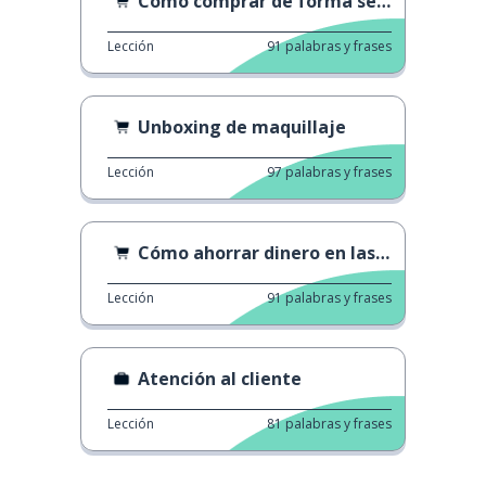
Cómo comprar de forma segura
Lección
91
palabras y frases
Unboxing de maquillaje
Lección
97
palabras y frases
Cómo ahorrar dinero en las compras
Lección
91
palabras y frases
Atención al cliente
Lección
81
palabras y frases