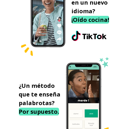
en un nuevo
idioma?
¡Oído cocina!
¿Un método
que te enseña
palabrotas?
Por supuesto.