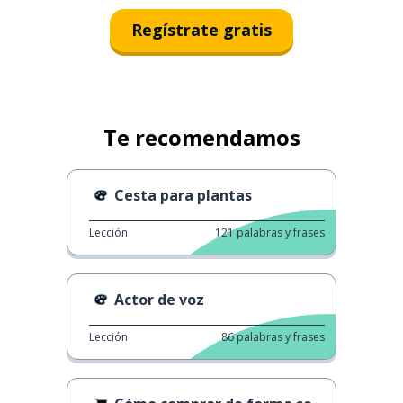
Regístrate gratis
Te recomendamos
Cesta para plantas
Lección
121
palabras y frases
Actor de voz
Lección
86
palabras y frases