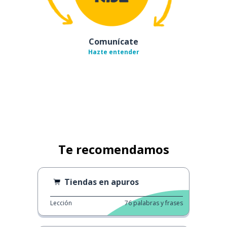
Comunícate
Hazte entender
Te recomendamos
Tiendas en apuros
Lección
76
palabras y frases