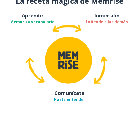
La receta mágica de Memrise
Aprende
Inmersión
Memoriza vocabulario
Entiende a los demás
Comunícate
Hazte entender