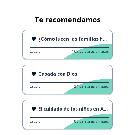
Te recomendamos
¿Cómo lucen las familias hoy en día?
Lección
105
palabras y frases
Casada con Dios
Lección
24
palabras y frases
El cuidado de los niños en Alemania
Lección
88
palabras y frases