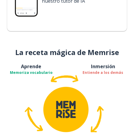
nuestro tutor de IA
La receta mágica de Memrise
Aprende
Inmersión
Memoriza vocabulario
Entiende a los demás