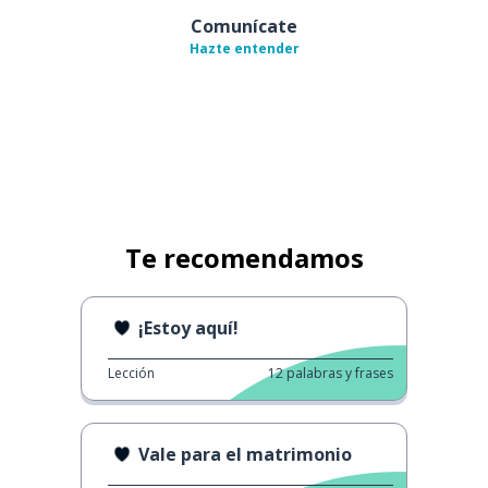
Comunícate
Hazte entender
Te recomendamos
¡Estoy aquí!
Lección
12
palabras y frases
Vale para el matrimonio