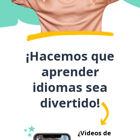
¡Hacemos que
aprender
idiomas sea
divertido!
¿Videos de