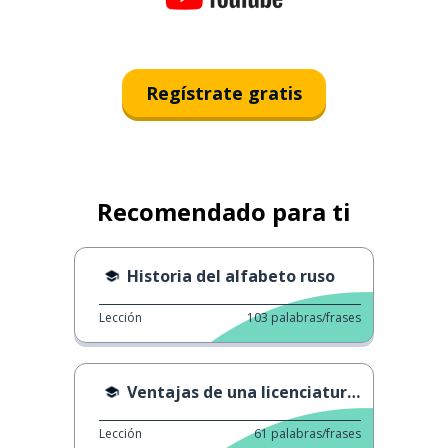
Regístrate gratis
Recomendado para ti
Historia del alfabeto ruso
Lección
103
palabras/frases
Ventajas de una licenciatura en negocios
Lección
61
palabras/frases