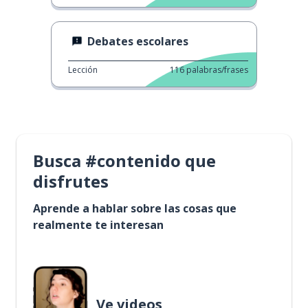
Debates escolares
Lección
116
palabras/frases
Busca #contenido que
disfrutes
Aprende a hablar sobre las cosas que
realmente te interesan
Ve videos