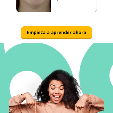
Empieza a aprender ahora