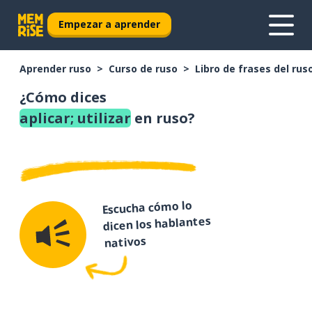
Empezar a aprender
Aprender ruso
Curso de ruso
Libro de frases del rus
¿Cómo dices
aplicar; utilizar
en ruso?
Escucha cómo lo
dicen los hablantes
nativos