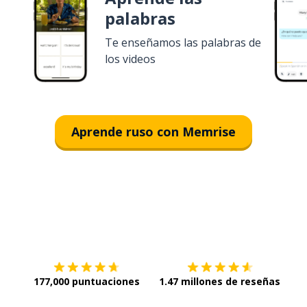
palabras
Te enseñamos las palabras de
los videos
Aprende ruso con Memrise
Descargar en
App Store
¡Lo q
177,000 puntuaciones
1.47 millones de reseñas