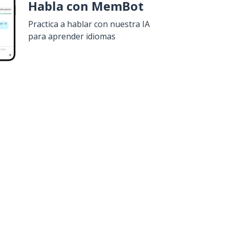
Habla con MemBot
Practica a hablar con nuestra IA
para aprender idiomas
uiero!
Google Play