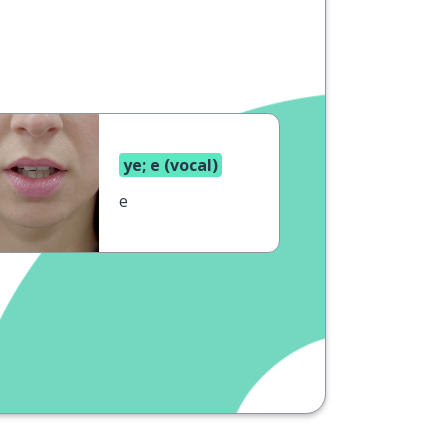
ye; e (vocal)
е