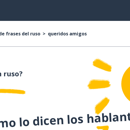
de frases del ruso
queridos amigos
 ruso?
o lo dicen los hablan