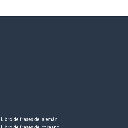
Libro de frases del alemán
Libro de frases del coreano