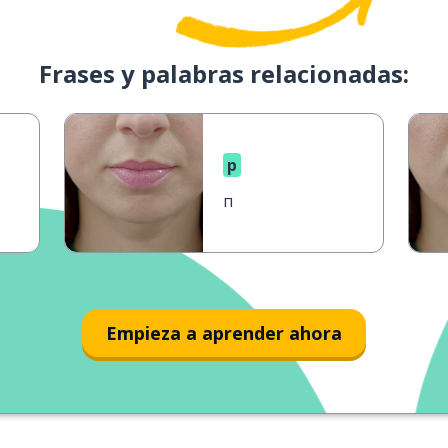
Frases y palabras relacionadas:
p
п
Empieza a aprender ahora