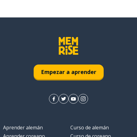
Empezar a aprender
Aprender alemán
Curso de alemán
Aprender coreano
Curso de coreano