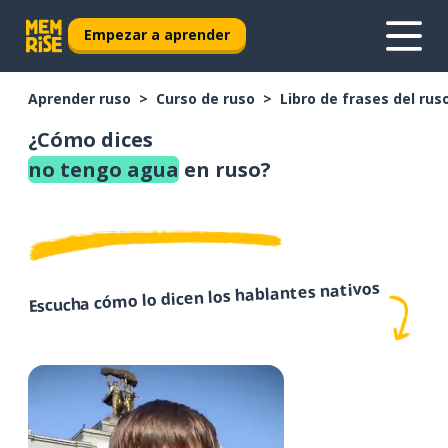
Empezar a aprender
Aprender ruso
Curso de ruso
Libro de frases del rus
¿Cómo dices
no tengo agua
en ruso?
Escucha cómo lo dicen los hablantes nativos