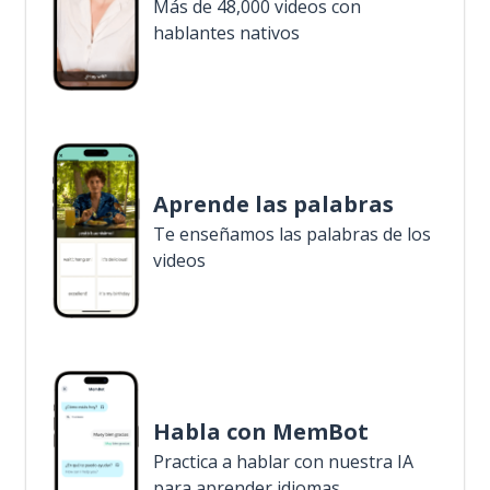
Más de 48,000 videos con
hablantes nativos
Aprende las palabras
Te enseñamos las palabras de los
videos
Habla con MemBot
Practica a hablar con nuestra IA
para aprender idiomas