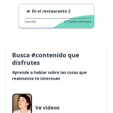
En el restaurante 2
Lección
27
palabras/frases
Busca #contenido que
disfrutes
Aprende a hablar sobre las cosas que
realmente te interesan
Ve videos