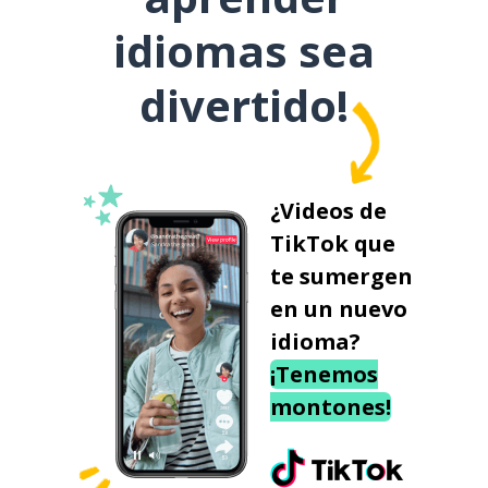
idiomas sea
divertido!
¿Videos de
TikTok que
te sumergen
en un nuevo
idioma?
¡Tenemos
montones!