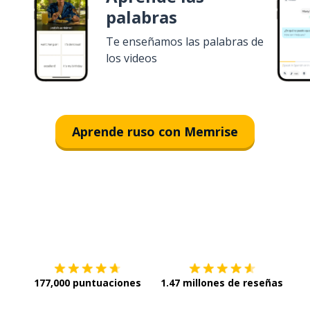
palabras
Te enseñamos las palabras de
los videos
Aprende ruso con Memrise
Descargar en
App Store
¡Lo q
177,000 puntuaciones
1.47 millones de reseñas