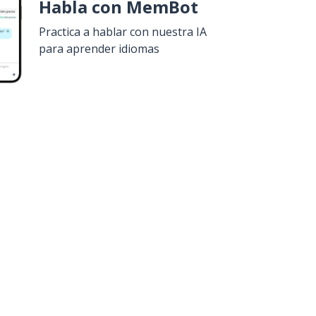
Habla con MemBot
Practica a hablar con nuestra IA
para aprender idiomas
uiero!
Google Play