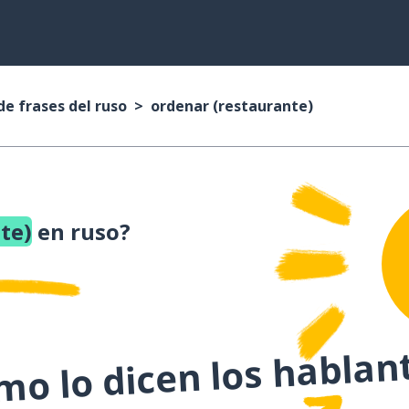
de frases del ruso
ordenar (restaurante)
te)
en ruso?
o lo dicen los hablan