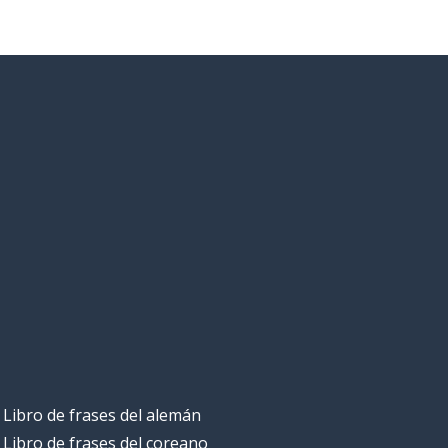
Libro de frases del alemán
Libro de frases del coreano