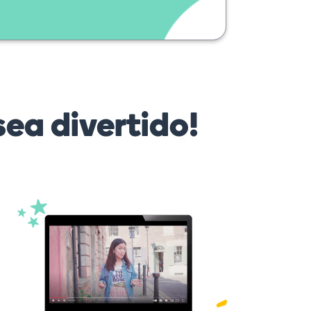
ea divertido!