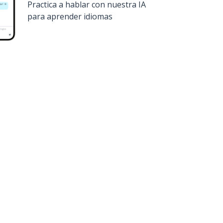
Practica a hablar con nuestra IA
para aprender idiomas
uiero!
Google Play