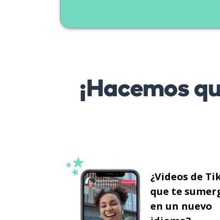
¡Hacemos que
¿Videos de Ti
que te sumer
en un nuevo