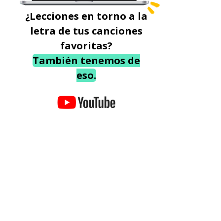
¿Lecciones en torno a la
letra de tus canciones
favoritas?
También tenemos de
eso.