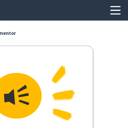
 mentor