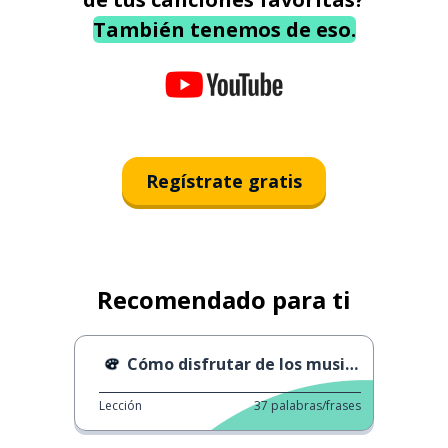
También tenemos de eso.
Regístrate gratis
Recomendado para ti
Cómo disfrutar de los musicales
Lección
37
palabras/frases