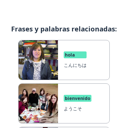
Frases y palabras relacionadas:
hola
こんにちは
bienvenido
ようこそ