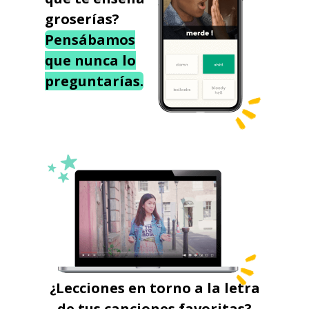
groserías?
Pensábamos
que nunca lo
preguntarías.
¿Lecciones en torno a la letra
de tus canciones favoritas?