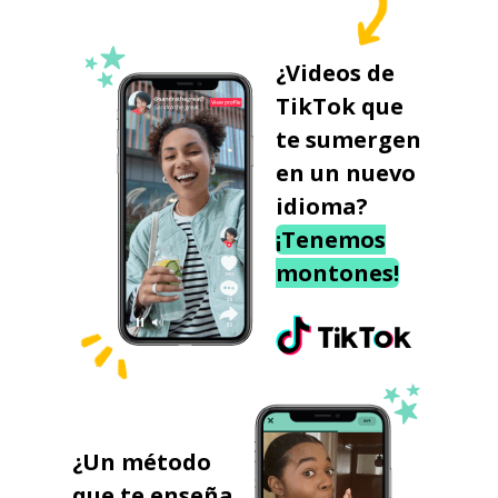
¿Videos de
TikTok que
te sumergen
en un nuevo
idioma?
¡Tenemos
montones!
¿Un método
que te enseña