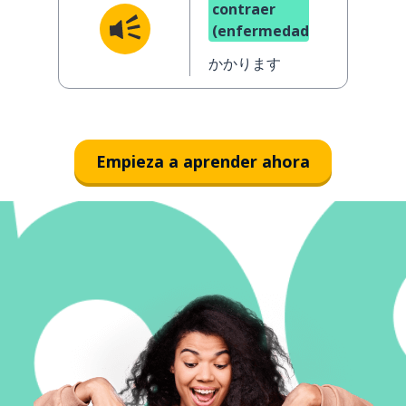
contraer
(enfermedad)
かかります
Empieza a aprender ahora