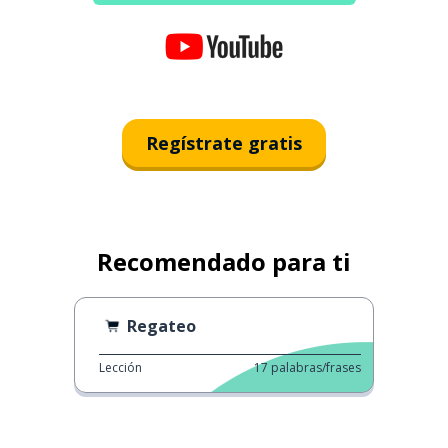
Regístrate gratis
Recomendado para ti
Regateo
Lección
17
palabras/frases