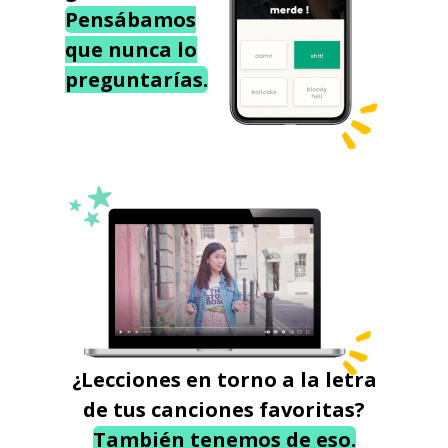
Pensábamos
que nunca lo
preguntarías.
¿Lecciones en torno a la letra
de tus canciones favoritas?
También tenemos de eso.