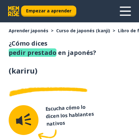
Empezar a aprender
Aprender japonés
Curso de japonés (kanji)
Libro de 
¿Cómo dices
pedir prestado
en japonés?
(
kariru
)
Escucha cómo lo
dicen los hablantes
nativos