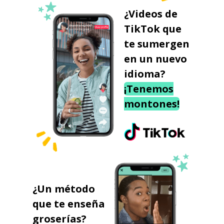
¿Videos de
TikTok que
te sumergen
en un nuevo
idioma?
¡Tenemos
montones!
¿Un método
que te enseña
groserías?