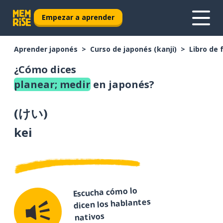
Empezar a aprender
Aprender japonés
Curso de japonés (kanji)
Libro de 
¿Cómo dices
planear; medir
en japonés?
(
けい
)
kei
Escucha cómo lo
dicen los hablantes
nativos