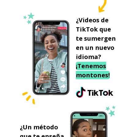
¿Videos de
TikTok que
te sumergen
en un nuevo
idioma?
¡Tenemos
montones!
¿Un método
que te enseña