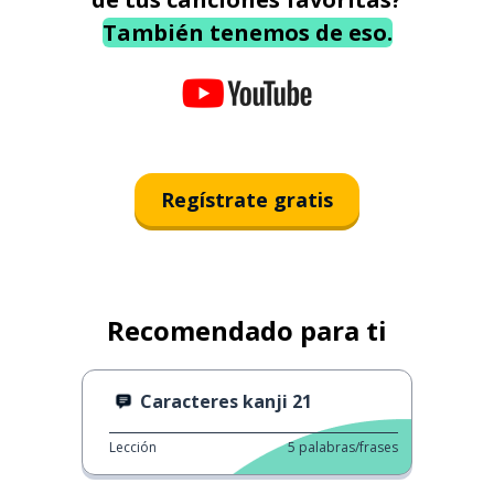
También tenemos de eso.
Regístrate gratis
Recomendado para ti
Caracteres kanji 21
Lección
5
palabras/frases