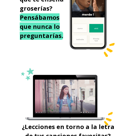
groserías?
Pensábamos
que nunca lo
preguntarías.
¿Lecciones en torno a la letra
de tus canciones favoritas?