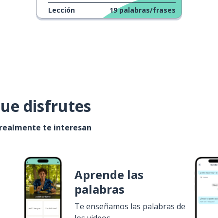
Lección
19
palabras/frases
ue disfrutes
 realmente te interesan
Aprende las
palabras
Te enseñamos las palabras de