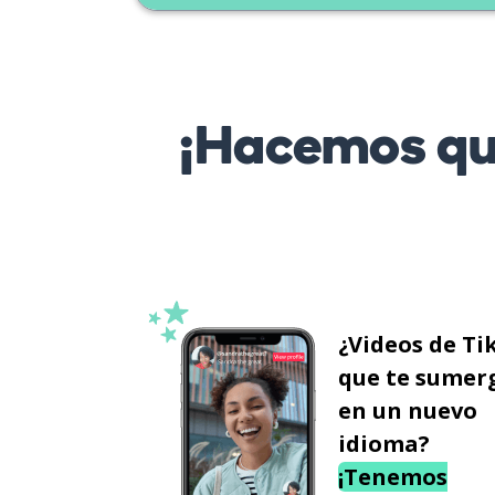
¡Hacemos que
¿Videos de Ti
que te sumer
en un nuevo
idioma?
¡Tenemos