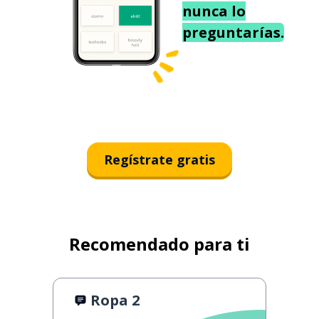
nunca lo
preguntarías.
Regístrate gratis
Recomendado para ti
Ropa 2