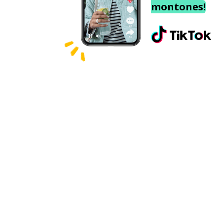
montones!