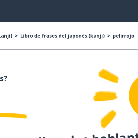
anji)
Libro de frases del japonés (kanji)
pelirrojo
s?