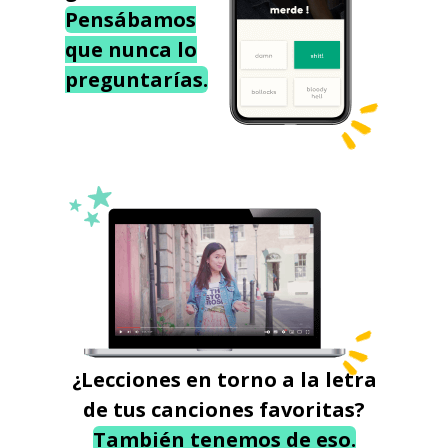
Pensábamos
que nunca lo
preguntarías.
¿Lecciones en torno a la letra
de tus canciones favoritas?
También tenemos de eso.