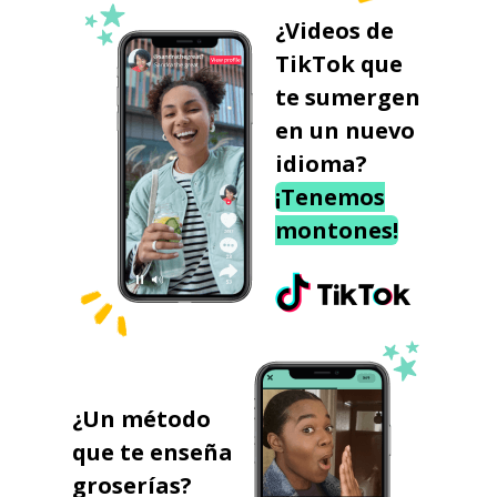
¿Videos de
TikTok que
te sumergen
en un nuevo
idioma?
¡Tenemos
montones!
¿Un método
que te enseña
groserías?