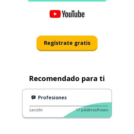
Regístrate gratis
Recomendado para ti
Profesiones
Lección
17
palabras/frases