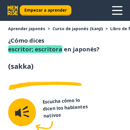
Empezar a aprender
Aprender japonés
Curso de japonés (kanji)
Libro de 
¿Cómo dices
escritor; escritora
en japonés?
(
sakka
)
Escucha cómo lo
dicen los hablantes
nativos