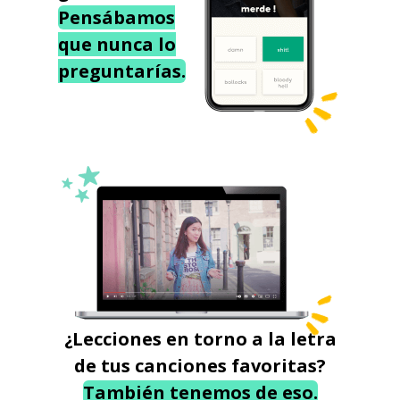
Pensábamos
que nunca lo
preguntarías.
¿Lecciones en torno a la letra
de tus canciones favoritas?
También tenemos de eso.