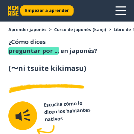
Empezar a aprender
Aprender japonés
Curso de japonés (kanji)
Libro de 
¿Cómo dices
preguntar por ...
en japonés?
(
〜ni tsuite kikimasu
)
Escucha cómo lo
dicen los hablantes
nativos