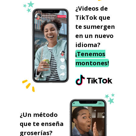
¿Videos de
TikTok que
te sumergen
en un nuevo
idioma?
¡Tenemos
montones!
¿Un método
que te enseña
groserías?