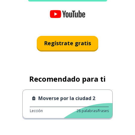
Regístrate gratis
Recomendado para ti
Moverse por la ciudad 2
Lección
28
palabras/frases