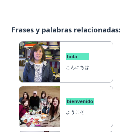
Frases y palabras relacionadas:
hola
こんにちは
bienvenido
ようこそ