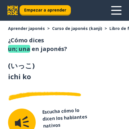
Empezar a aprender
Aprender japonés
Curso de japonés (kanji)
Libro de 
¿Cómo dices
un; una
en japonés?
(
いっこ
)
ichi ko
Escucha cómo lo
dicen los hablantes
nativos