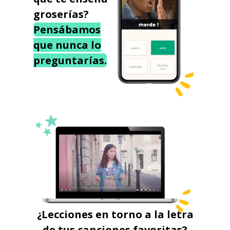
groserías?
Pensábamos
que nunca lo
preguntarías.
¿Lecciones en torno a la letra
de tus canciones favoritas?