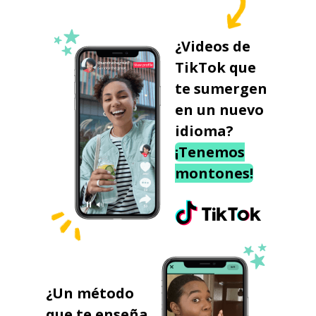
¿Videos de
TikTok que
te sumergen
en un nuevo
idioma?
¡Tenemos
montones!
¿Un método
que te enseña