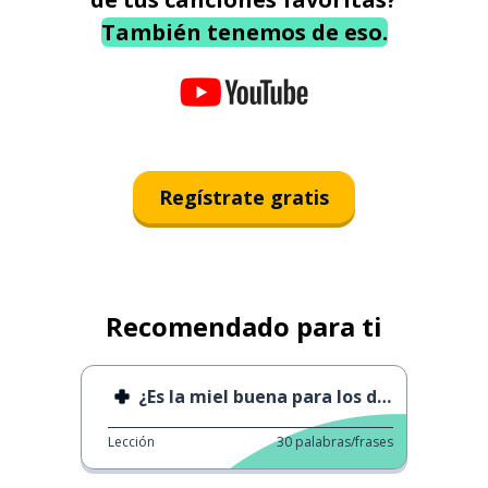
También tenemos de eso.
Regístrate gratis
Recomendado para ti
¿Es la miel buena para los dientes?
Lección
30
palabras/frases