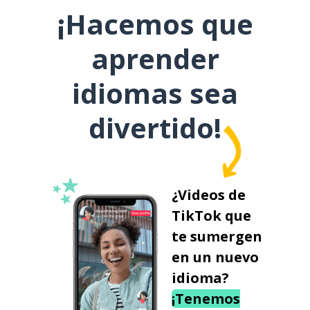
¡Hacemos que
aprender
idiomas sea
divertido!
¿Videos de
TikTok que
te sumergen
en un nuevo
idioma?
¡Tenemos