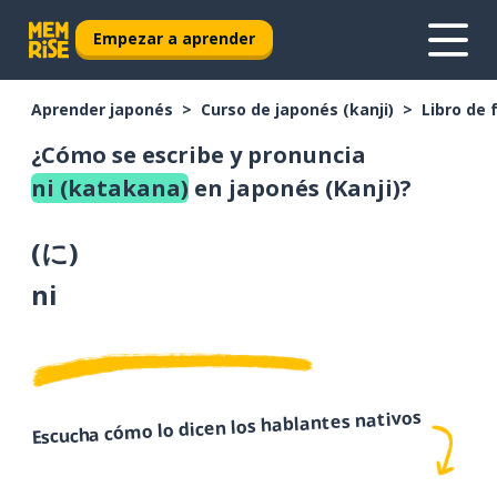
Empezar a aprender
Aprender japonés
Curso de japonés (kanji)
Libro de 
¿Cómo se escribe y pronuncia
ni (katakana)
en japonés (Kanji)?
(
に
)
ni
Escucha cómo lo dicen los hablantes nativos