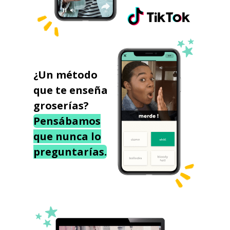
¿Un método
que te enseña
groserías?
Pensábamos
que nunca lo
preguntarías.