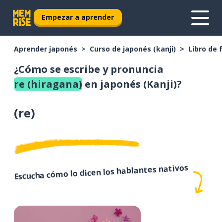
Empezar a aprender
Aprender japonés
Curso de japonés (kanji)
Libro de 
¿Cómo se escribe y pronuncia
re (hiragana)
en japonés (Kanji)?
(
re
)
Escucha cómo lo dicen los hablantes nativos