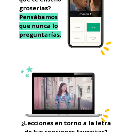
groserías?
Pensábamos
que nunca lo
preguntarías.
¿Lecciones en torno a la letra
de tus canciones favoritas?