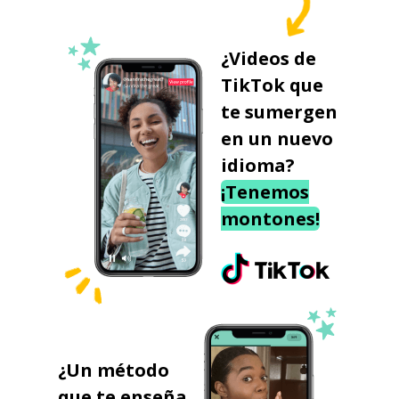
¿Videos de
TikTok que
te sumergen
en un nuevo
idioma?
¡Tenemos
montones!
¿Un método
que te enseña