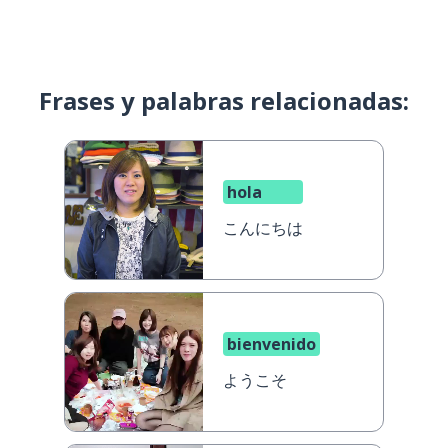
Frases y palabras relacionadas:
hola
こんにちは
bienvenido
ようこそ