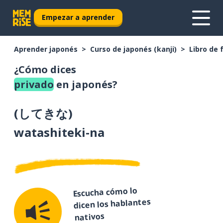
Empezar a aprender
Aprender japonés
Curso de japonés (kanji)
Libro de 
¿Cómo dices
privado
en japonés?
(
してきな
)
watashiteki-na
Escucha cómo lo
dicen los hablantes
nativos