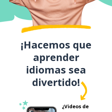
¡Hacemos que
aprender
idiomas sea
divertido!
¿Videos de