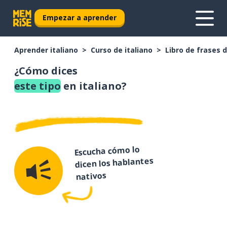
Empezar a aprender
Aprender italiano
Curso de italiano
Libro de frases d
¿Cómo dices
este tipo
en italiano?
Escucha cómo lo
dicen los hablantes
nativos