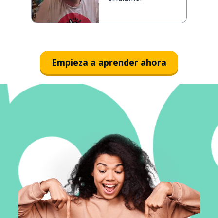
Empieza a aprender ahora