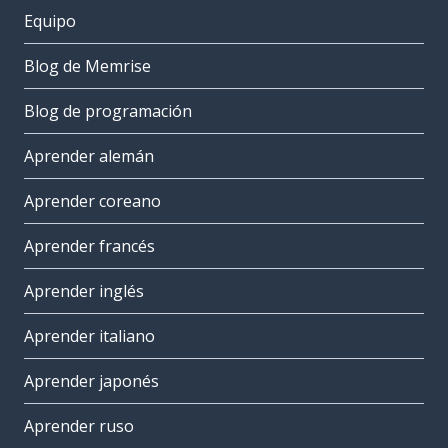
Equipo
Blog de Memrise
Blog de programación
Aprender alemán
Aprender coreano
Aprender francés
Aprender inglés
Aprender italiano
Aprender japonés
Aprender ruso