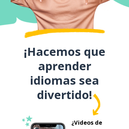
¡Hacemos que
aprender
idiomas sea
divertido!
¿Videos de