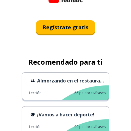
Regístrate gratis
Recomendado para ti
Almorzando en el restaurante.
Lección
66
palabras/frases
¡Vamos a hacer deporte!
Lección
99
palabras/frases