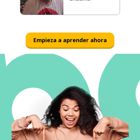
Empieza a aprender ahora