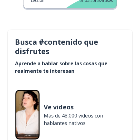
Lección
61
palabras/frases
Busca #contenido que
disfrutes
Aprende a hablar sobre las cosas que
realmente te interesan
Ve videos
Más de 48,000 videos con
hablantes nativos