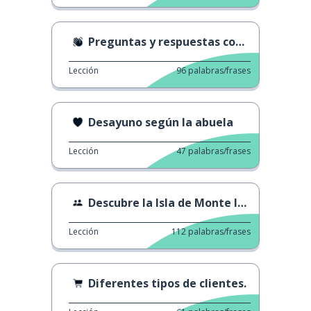
Preguntas y respuestas con Luis Sal
Lección
96
palabras/frases
Desayuno según la abuela
Lección
47
palabras/frases
Descubre la Isla de Monte Isola.
Lección
112
palabras/frases
Diferentes tipos de clientes.