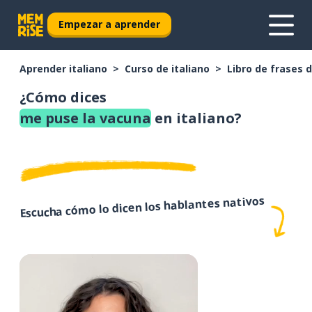
Empezar a aprender
Aprender italiano
Curso de italiano
Libro de frases d
¿Cómo dices
me puse la vacuna
en italiano?
Escucha cómo lo dicen los hablantes nativos