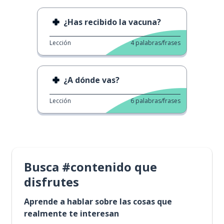
¿Has recibido la vacuna?
Lección
4
palabras/frases
¿A dónde vas?
Lección
6
palabras/frases
Busca #contenido que
disfrutes
Aprende a hablar sobre las cosas que
realmente te interesan