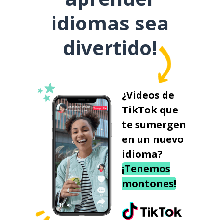
idiomas sea
divertido!
¿Videos de
TikTok que
te sumergen
en un nuevo
idioma?
¡Tenemos
montones!