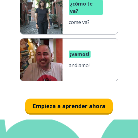
¿cómo te
va?
come va?
¡vamos!
andiamo!
Empieza a aprender ahora