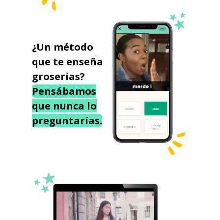
¿Un método
que te enseña
groserías?
Pensábamos
que nunca lo
preguntarías.