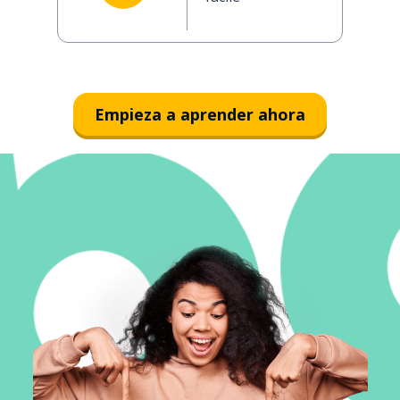
Empieza a aprender ahora