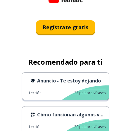
Regístrate gratis
Recomendado para ti
Anuncio - Te estoy dejando
Lección
23
palabras/frases
Cómo funcionan algunos verbos 5
Lección
20
palabras/frases