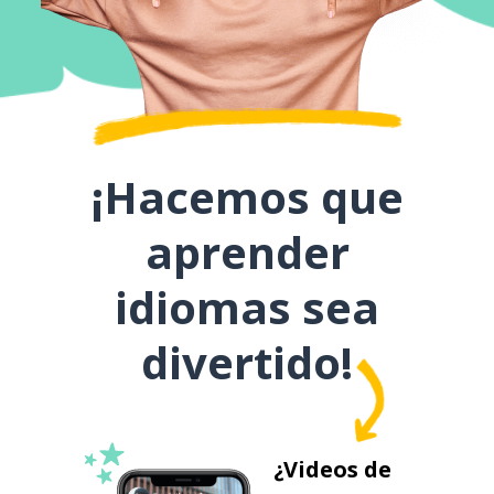
¡Hacemos que
aprender
idiomas sea
divertido!
¿Videos de