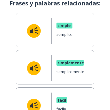
Frases y palabras relacionadas:
simple
semplice
simplemente
semplicemente
fácil
facile