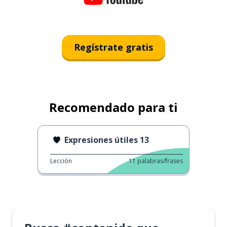
Regístrate gratis
Recomendado para ti
Expresiones útiles 13
Lección
11
palabras/frases