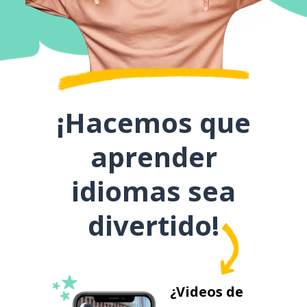
¡Hacemos que
aprender
idiomas sea
divertido!
¿Videos de