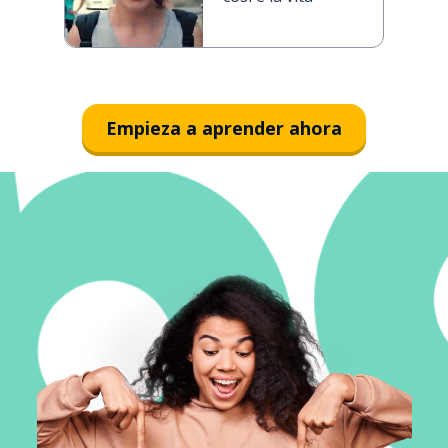
Empieza a aprender ahora