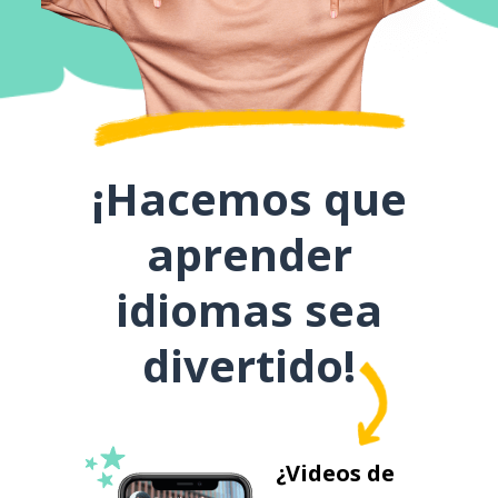
¡Hacemos que
aprender
idiomas sea
divertido!
¿Videos de