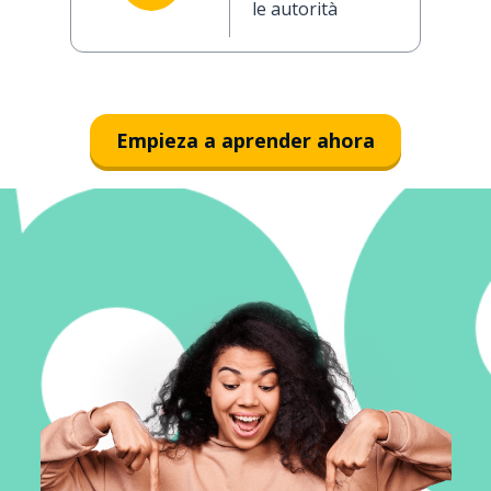
le autorità
Empieza a aprender ahora