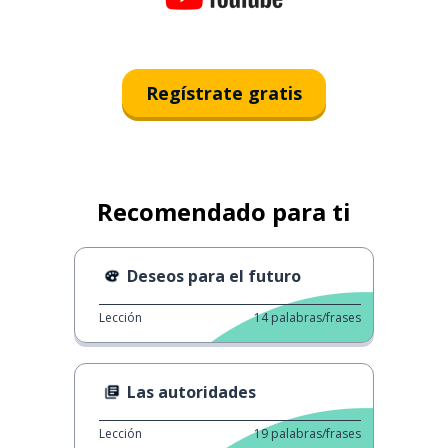
Regístrate gratis
Recomendado para ti
Deseos para el futuro
Lección
14
palabras/frases
Las autoridades
Lección
19
palabras/frases