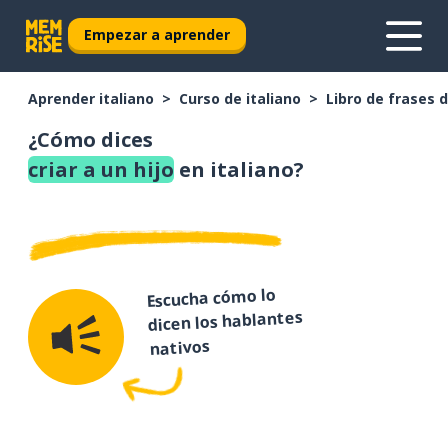
Empezar a aprender
Aprender italiano
Curso de italiano
Libro de frases d
¿Cómo dices
criar a un hijo
en italiano?
Escucha cómo lo
dicen los hablantes
nativos