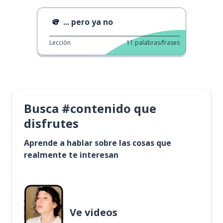
... pero ya no
Lección
11
palabras/frases
Busca #contenido que
disfrutes
Aprende a hablar sobre las cosas que
realmente te interesan
Ve videos