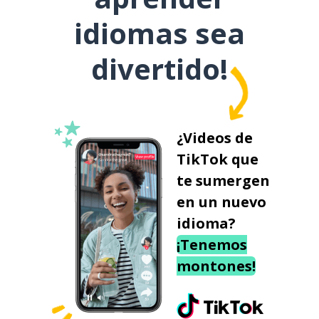
idiomas sea
divertido!
¿Videos de
TikTok que
te sumergen
en un nuevo
idioma?
¡Tenemos
montones!