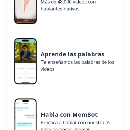
Más de 48,000 videos con
hablantes nativos
Aprende las palabras
Te enseñamos las palabras de los
videos
Habla con MemBot
Practica a hablar con nuestra IA
para aprender idiomas