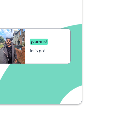
¡vamos!
let's go!