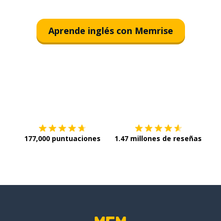
Aprende inglés con Memrise
Descargar en
App Store
¡Lo q
177,000 puntuaciones
1.47 millones de reseñas