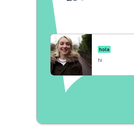
hola
hi