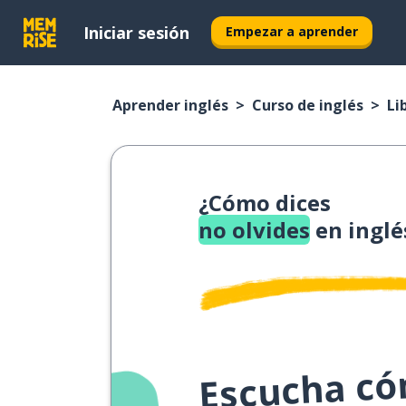
Iniciar sesión
Empezar a aprender
Aprender inglés
Curso de inglés
Li
¿Cómo dices
no olvides
en inglé
Escucha cóm