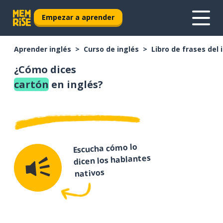
Empezar a aprender
Aprender inglés
Curso de inglés
Libro de frases del 
¿Cómo dices
cartón
en inglés?
Escucha cómo lo
dicen los hablantes
nativos