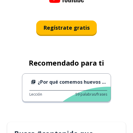
Regístrate gratis
Recomendado para ti
¿Por qué comemos huevos de Pascua?
Lección
59
palabras/frases