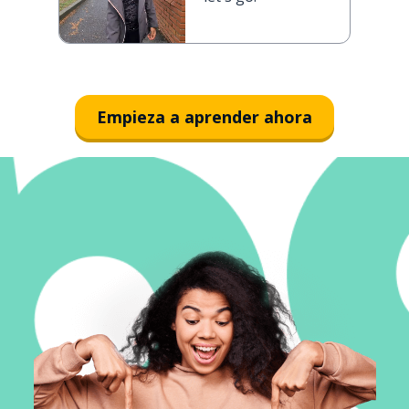
Empieza a aprender ahora