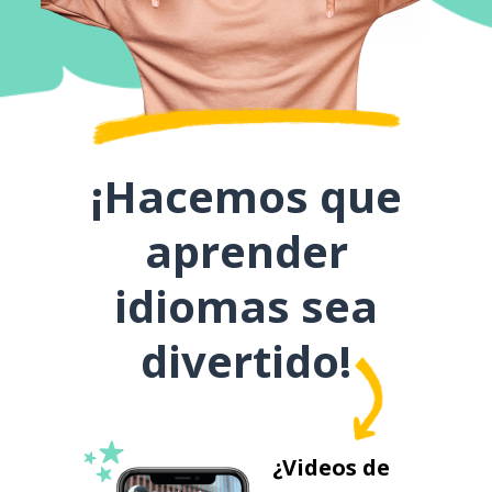
¡Hacemos que
aprender
idiomas sea
divertido!
¿Videos de