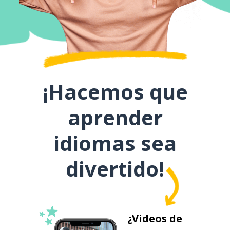
¡Hacemos que
aprender
idiomas sea
divertido!
¿Videos de