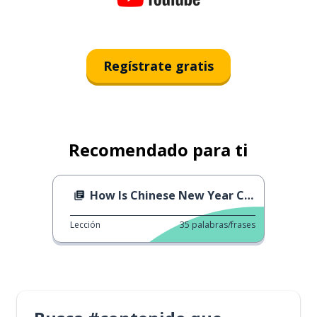
Regístrate gratis
Recomendado para ti
How Is Chinese New Year Celebrated?
Lección
35
palabras/frases