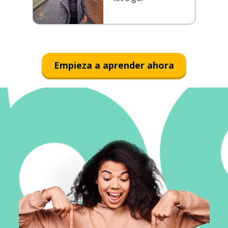
Empieza a aprender ahora