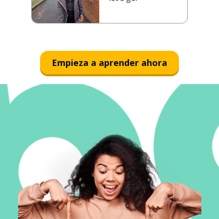
Empieza a aprender ahora