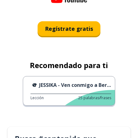
Regístrate gratis
Recomendado para ti
JESSIKA - Ven conmigo a Berlin
Lección
25
palabras/frases