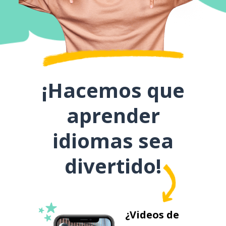
¡Hacemos que
aprender
idiomas sea
divertido!
¿Videos de