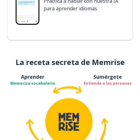
Practica a hablar con nuestra IA
para aprender idiomas
La receta secreta de Memrise
Aprender
Sumérgete
Memoriza vocabulario
Entiende a las personas