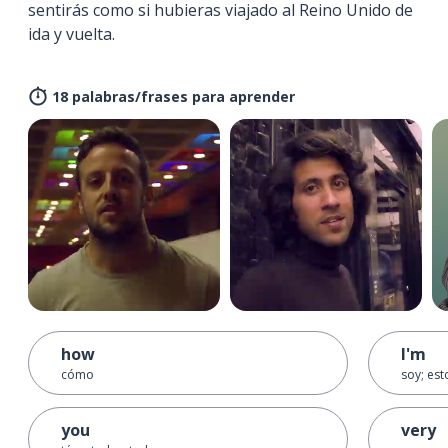
sentirás como si hubieras viajado al Reino Unido de
ida y vuelta.
18 palabras/frases para aprender
how
I'm
cómo
soy; est
you
very