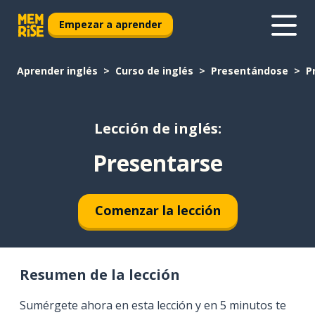
Empezar a aprender
Aprender inglés
Curso de inglés
Presentándose
P
Lección de inglés:
Presentarse
Comenzar la lección
Resumen de la lección
Sumérgete ahora en esta lección y en 5 minutos te