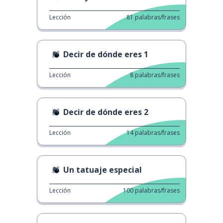
Lección
81
palabras/frases
Decir de dónde eres 1
Lección
8
palabras/frases
Decir de dónde eres 2
Lección
14
palabras/frases
Un tatuaje especial
Lección
100
palabras/frases