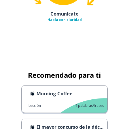
Comunícate
Habla con claridad
Recomendado para ti
Morning Coffee
Lección
4
palabras/frases
El mayor concurso de la década