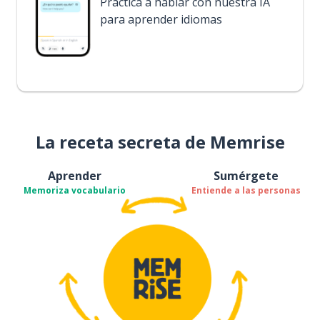
Practica a hablar con nuestra IA
para aprender idiomas
La receta secreta de Memrise
Aprender
Sumérgete
Memoriza vocabulario
Entiende a las personas