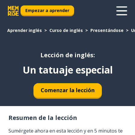
Empezar a aprender
Aprender inglés
Curso de inglés
Presentándose
U
Lección de inglés:
Un tatuaje especial
Comenzar la lección
Resumen de la lección
Sumérgete ahora en esta lección y en 5 minutos te