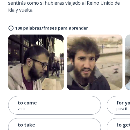
sentirás como si hubieras viajado al Reino Unido de
ida y vuelta.
100 palabras/frases para aprender
to come
for y
venir
para ti
to take
to ge