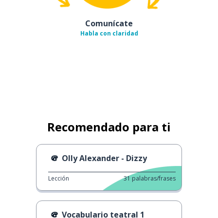
Comunícate
Habla con claridad
Recomendado para ti
Olly Alexander - Dizzy
Lección
31
palabras/frases
Vocabulario teatral 1