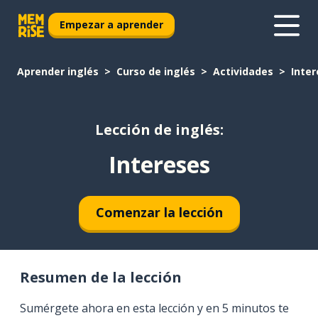
Empezar a aprender
Aprender inglés
Curso de inglés
Actividades
Inte
Lección de inglés:
Intereses
Comenzar la lección
Resumen de la lección
Sumérgete ahora en esta lección y en 5 minutos te