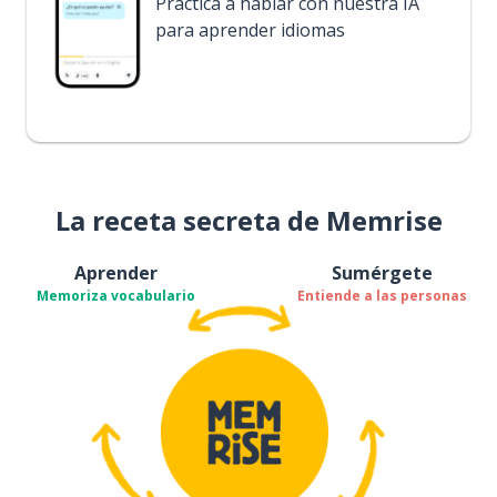
Practica a hablar con nuestra IA
para aprender idiomas
La receta secreta de Memrise
Aprender
Sumérgete
Memoriza vocabulario
Entiende a las personas