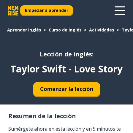
Empezar a aprender
Aprender inglés
Curso de inglés
Actividades
Taylo
Lección de inglés:
Taylor Swift - Love Story
Comenzar la lección
Resumen de la lección
Sumérgete ahora en esta lección y en 5 minutos te