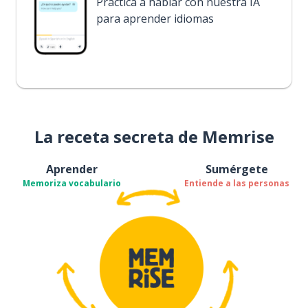
Practica a hablar con nuestra IA
para aprender idiomas
La receta secreta de Memrise
Aprender
Sumérgete
Memoriza vocabulario
Entiende a las personas