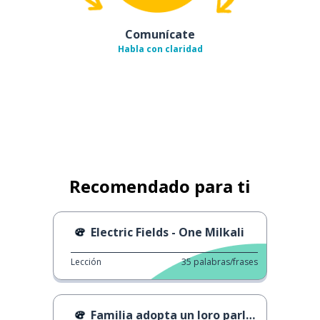
Comunícate
Habla con claridad
Recomendado para ti
Electric Fields - One Milkali
Lección
35
palabras/frases
Familia adopta un loro parlanchín