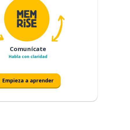
Comunícate
Habla con claridad
Empieza a aprender