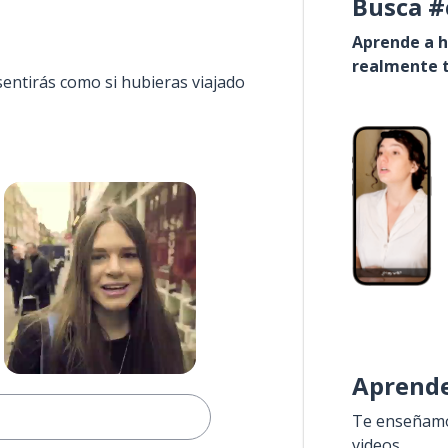
Busca #
Aprende a h
realmente t
sentirás como si hubieras viajado
Aprende
Te enseñamos
videos