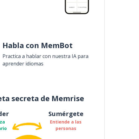
Habla con MemBot
Practica a hablar con nuestra IA para
aprender idiomas
eta secreta de Memrise
der
Sumérgete
za
Entiende a las
rio
personas