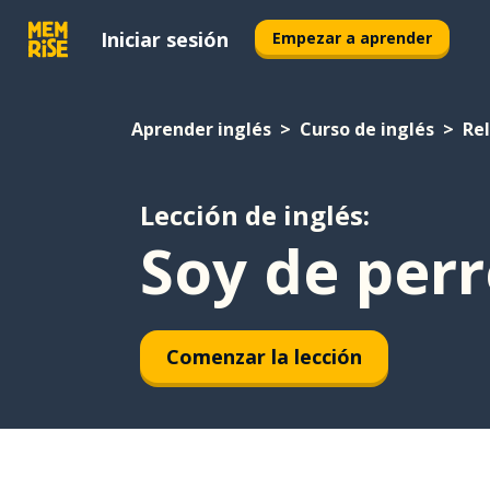
Iniciar sesión
Empezar a aprender
Aprender inglés
Curso de inglés
Re
Lección de inglés:
Soy de perr
Comenzar la lección