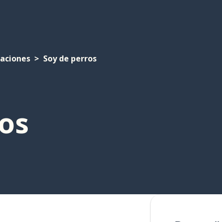
laciones
Soy de perros
os