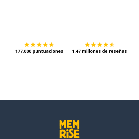
Descargar en
App Store
¡Lo q
177,000 puntuaciones
1.47 millones de reseñas