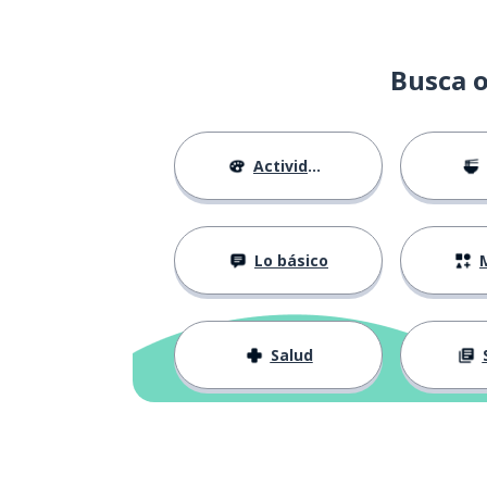
Busca o
Actividades
Lo básico
M
Salud