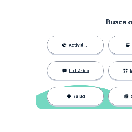
Busca o
Actividades
Lo básico
M
Salud