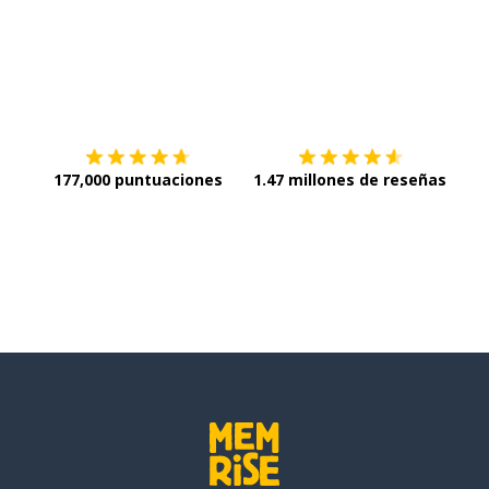
Descargar en
App Store
¡Lo q
177,000 puntuaciones
1.47 millones de reseñas