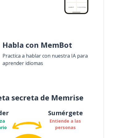
Habla con MemBot
Practica a hablar con nuestra IA para
aprender idiomas
eta secreta de Memrise
der
Sumérgete
za
Entiende a las
rio
personas