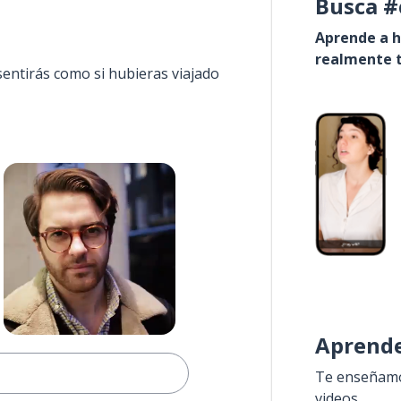
Busca #
Aprende a h
realmente t
sentirás como si hubieras viajado
Aprende
Te enseñamos
videos