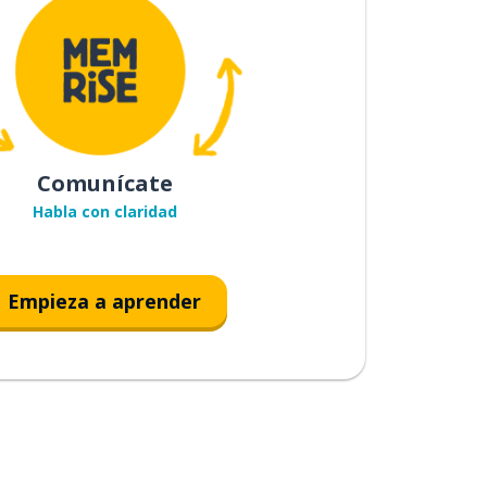
Comunícate
Habla con claridad
Empieza a aprender