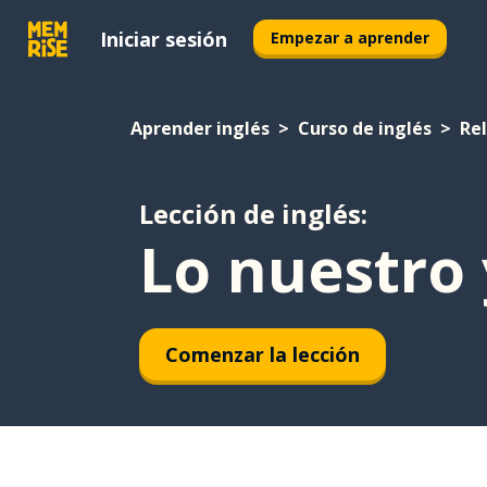
Iniciar sesión
Empezar a aprender
Aprender inglés
Curso de inglés
Re
Lección de inglés:
Lo nuestro 
Comenzar la lección