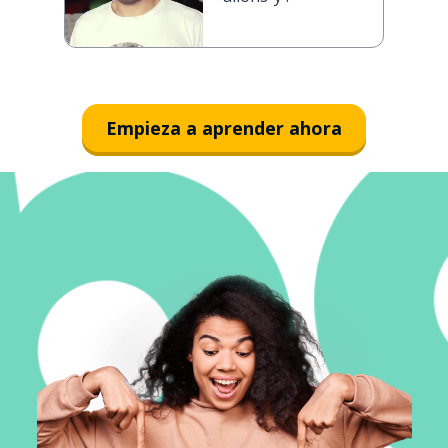
Empieza a aprender ahora