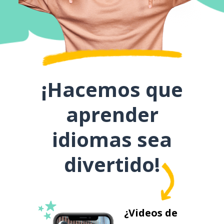
¡Hacemos que
aprender
idiomas sea
divertido!
¿Videos de