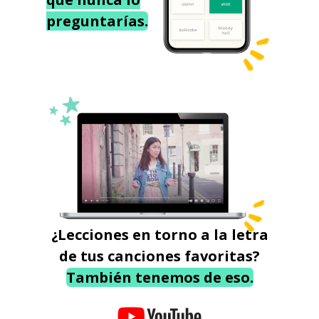
preguntarías.
¿Lecciones en torno a la letra
de tus canciones favoritas?
También tenemos de eso.