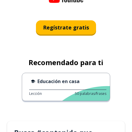
Regístrate gratis
Recomendado para ti
Educación en casa
Lección
50
palabras/frases