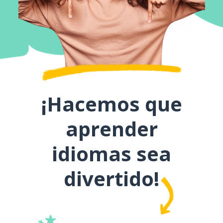
¡Hacemos que
aprender
idiomas sea
divertido!