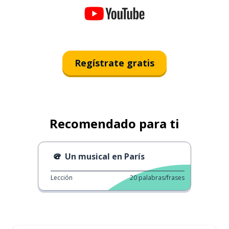
Regístrate gratis
Recomendado para ti
Un musical en París
Lección
20
palabras/frases