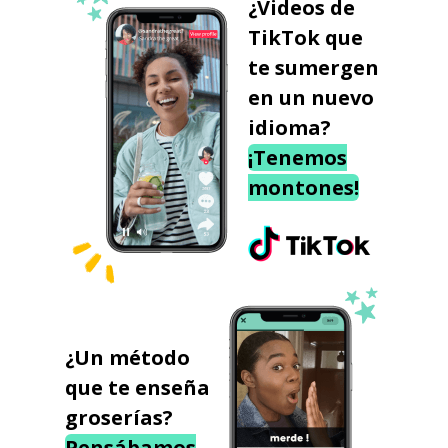
¿Videos de
TikTok que
te sumergen
en un nuevo
idioma?
¡Tenemos
montones!
¿Un método
que te enseña
groserías?
Pensábamos