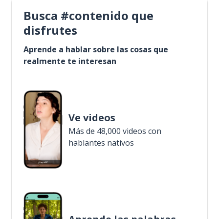
Busca #contenido que
disfrutes
Aprende a hablar sobre las cosas que
realmente te interesan
Ve videos
Más de 48,000 videos con
hablantes nativos