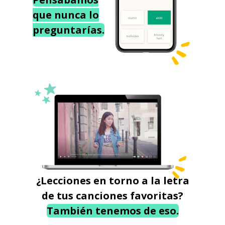
que nunca lo
preguntarías.
¿Lecciones en torno a la letra
de tus canciones favoritas?
También tenemos de eso.