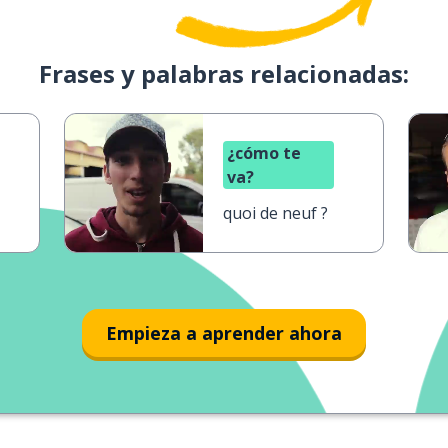
Frases y palabras relacionadas:
¿cómo te
va?
quoi de neuf ?
Empieza a aprender ahora