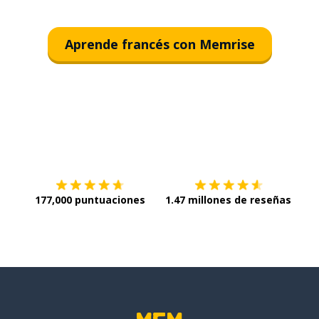
Aprende francés con Memrise
Descargar en
App Store
¡Lo q
177,000 puntuaciones
1.47 millones de reseñas