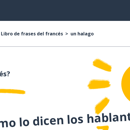
Libro de frases del francés
un halago
és?
o lo dicen los hablan