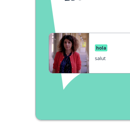
hola
salut