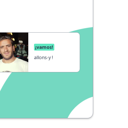
¡vamos!
allons-y !