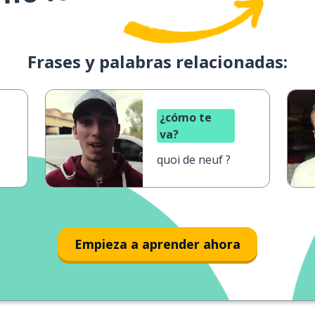
Frases y palabras relacionadas:
¿cómo te
va?
quoi de neuf ?
Empieza a aprender ahora