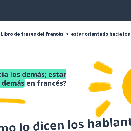
Libro de frases del francés
estar orientado hacia lo
ia los demás; estar
s demás
en francés?
o lo dicen los hablan