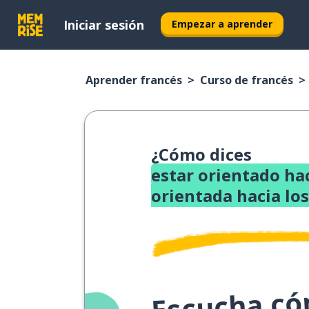
Iniciar sesión
Empezar a aprender
Aprender francés
Curso de francés
¿Cómo dices
estar orientado hac
orientada hacia lo
Escucha cóm