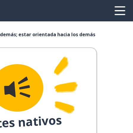
s demás; estar orientada hacia los demás
tes nativos