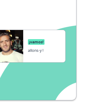
¡vamos!
allons-y !