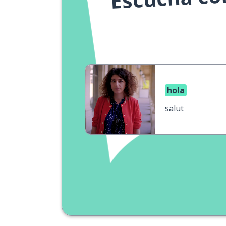
hola
salut