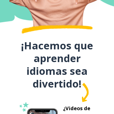
¡Hacemos que
aprender
idiomas sea
divertido!
¿Videos de