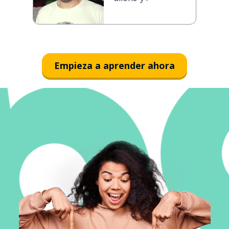
Empieza a aprender ahora