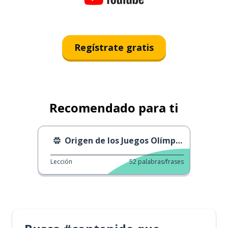
Regístrate gratis
Recomendado para ti
Origen de los Juegos Olímpicos
Lección
52
palabras/frases