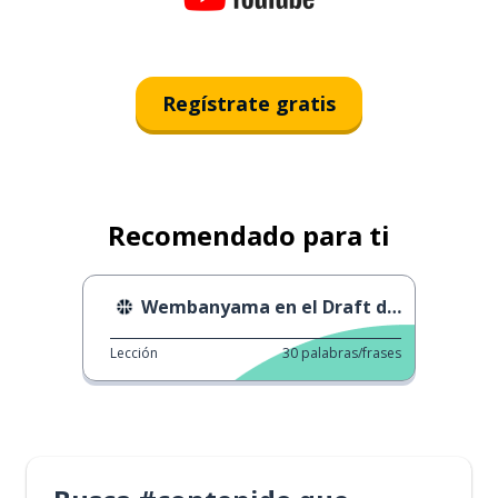
Regístrate gratis
Recomendado para ti
Wembanyama en el Draft de la NBA
Lección
30
palabras/frases