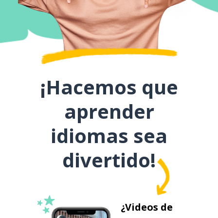
¡Hacemos que
aprender
idiomas sea
divertido!
¿Videos de