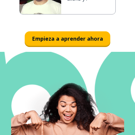
Empieza a aprender ahora