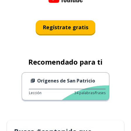
Regístrate gratis
Recomendado para ti
Orígenes de San Patricio
Lección
34
palabras/frases