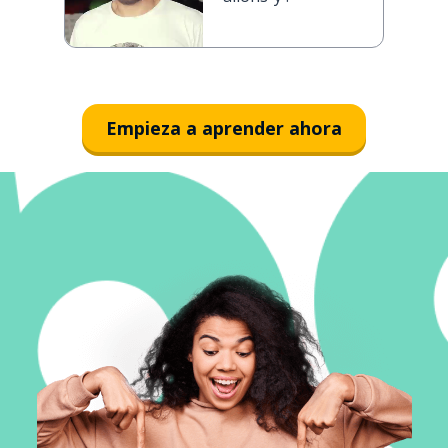
Empieza a aprender ahora