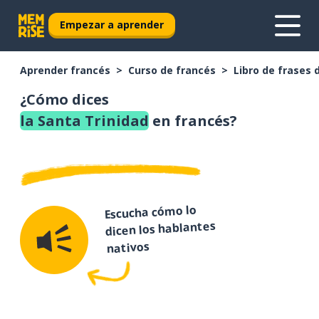
Empezar a aprender
Aprender francés
Curso de francés
Libro de frases 
¿Cómo dices
la Santa Trinidad
en francés?
Escucha cómo lo
dicen los hablantes
nativos