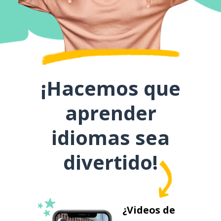
¡Hacemos que
aprender
idiomas sea
divertido!
¿Videos de