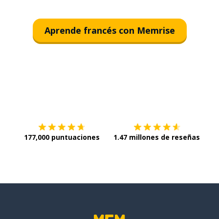
Aprende francés con Memrise
Descargar en
App Store
¡Lo q
177,000 puntuaciones
1.47 millones de reseñas