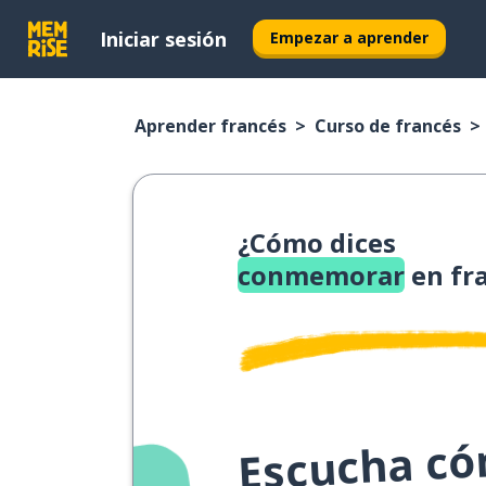
Iniciar sesión
Empezar a aprender
Aprender francés
Curso de francés
¿Cómo dices
conmemorar
en fr
Escucha cóm