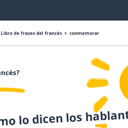
Libro de frases del francés
conmemorar
ancés?
o lo dicen los hablan