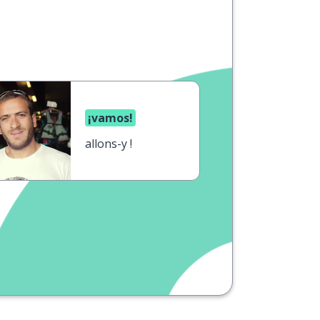
¡vamos!
allons-y !