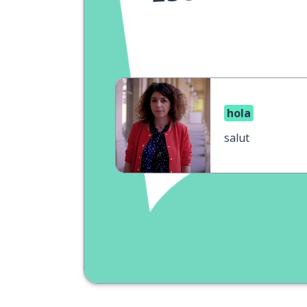
hola
salut