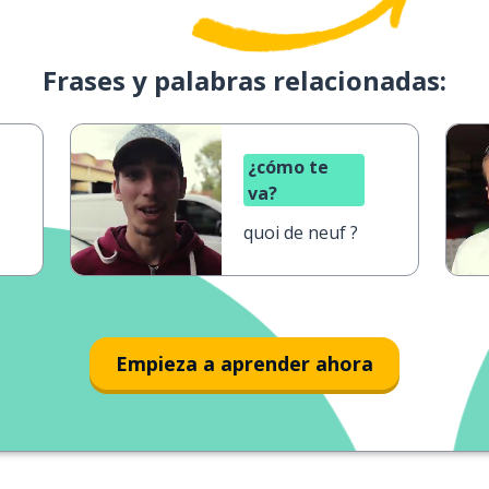
Frases y palabras relacionadas:
¿cómo te
va?
quoi de neuf ?
Empieza a aprender ahora