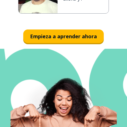
Empieza a aprender ahora