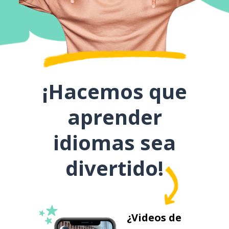
¡Hacemos que
aprender
idiomas sea
divertido!
¿Videos de