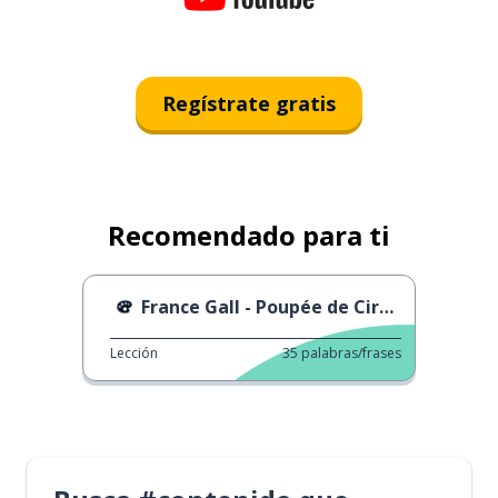
Regístrate gratis
Recomendado para ti
France Gall - Poupée de Cire, Poupée de Son Franc
Lección
35
palabras/frases