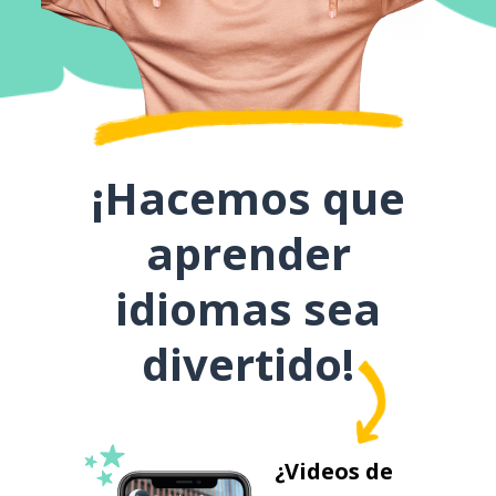
¡Hacemos que
aprender
idiomas sea
divertido!
¿Videos de