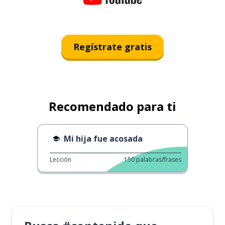
Regístrate gratis
Recomendado para ti
Mi hija fue acosada
Lección
150
palabras/frases