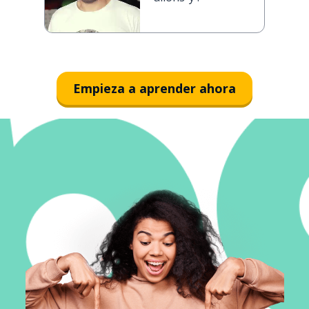
Empieza a aprender ahora