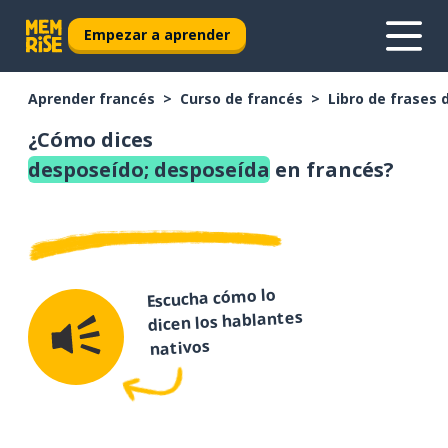
Empezar a aprender
Aprender francés
Curso de francés
Libro de frases 
¿Cómo dices
desposeído; desposeída
en francés?
Escucha cómo lo
dicen los hablantes
nativos